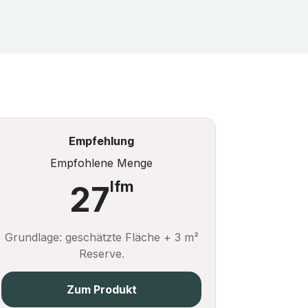
Empfehlung
Empfohlene Menge
lfm
27
Grundlage: geschätzte Fläche + 3 m²
Reserve.
Zum Produkt