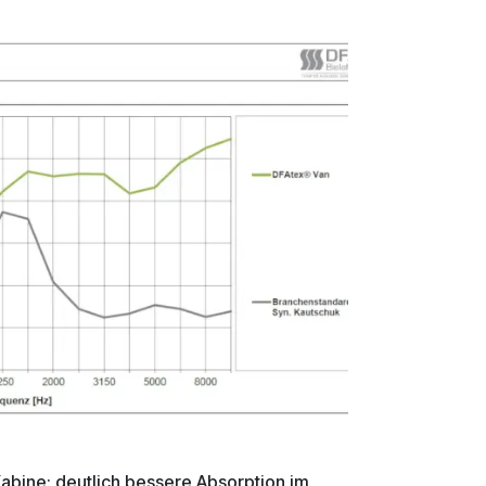
abine: deutlich bessere Absorption im