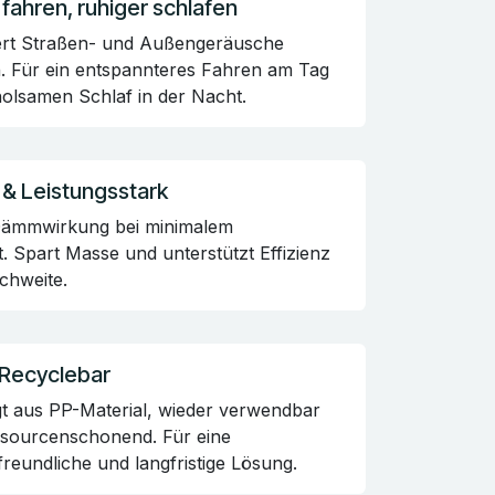
 fahren, ruhiger schlafen
ert Straßen- und Außengeräusche
h. Für ein entspannteres Fahren am Tag
olsamen Schlaf in der Nacht.
 & Leistungsstark
ämmwirkung bei minimalem
. Spart Masse und unterstützt Effizienz
chweite.
 Recyclebar
gt aus PP-Material, wieder verwendbar
ssourcenschonend. Für eine
reundliche und langfristige Lösung.