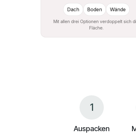
Dach
Boden
Wände
Mit allen drei Optionen verdoppelt sich d
Fläche.
1
Auspacken
M