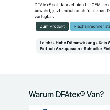
DFAtex® seit Jahrzehnten bei OEMs in d
bewährt, jetzt endlich auch für deinen
verfügbar.
Zum Produkt
Flächenrechner st
Leicht • Hohe Dämmwirkung • Kein 
Einfach Anzupassen
• Schneller Ei
Warum DFAtex® Van?