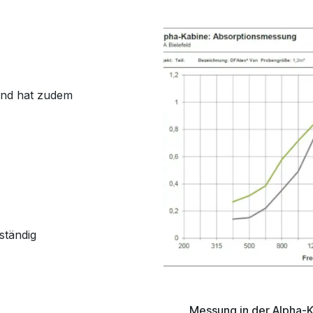
 und hat zudem
ständig
Messung in der Alpha-K