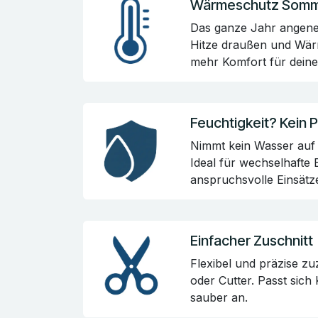
Wärmeschutz Somme
Das ganze Jahr angene
Hitze draußen und Wär
mehr Komfort für dein
Feuchtigkeit? Kein 
Nimmt kein Wasser auf 
Ideal für wechselhafte
anspruchsvolle Einsätz
Einfacher Zuschnitt
Flexibel und präzise z
oder Cutter. Passt sic
sauber an.