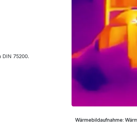
h DIN 75200.
Wärmebildaufnahme: Wär