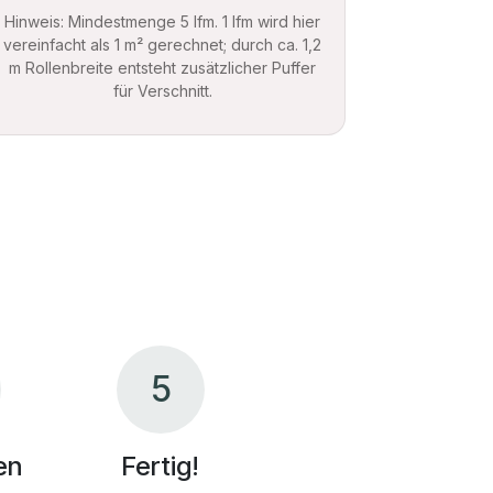
Hinweis: Mindestmenge 5 lfm. 1 lfm wird hier
vereinfacht als 1 m² gerechnet; durch ca. 1,2
m Rollenbreite entsteht zusätzlicher Puffer
für Verschnitt.
5
en
Fertig!